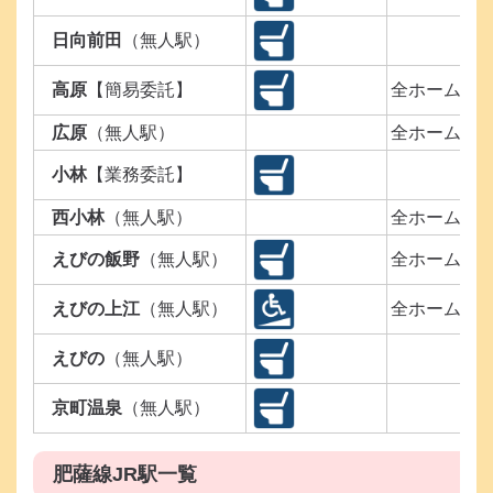
日向前田
（無人駅）
高原
【簡易委託】
全ホーム
広原
（無人駅）
全ホーム
小林
【業務委託】
西小林
（無人駅）
全ホーム
えびの飯野
（無人駅）
全ホーム
えびの上江
（無人駅）
全ホーム
えびの
（無人駅）
京町温泉
（無人駅）
肥薩線JR駅一覧