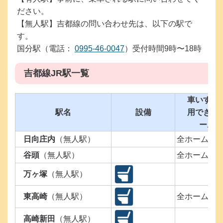
ださい。
【無人駅】吉都線の問い合わせ先は、以下の駅で
す。
国分駅（電話：
0995-46-0047
）受付時間9時〜18時
吉都線JR駅一覧
車いすで
駅名
設備
用できる
ーム
日向庄内
（無人駅）
全ホーム
谷頭
（無人駅）
全ホーム
万ヶ塚
（無人駅）
東高崎
（無人駅）
全ホーム
高崎新田
（無人駅）