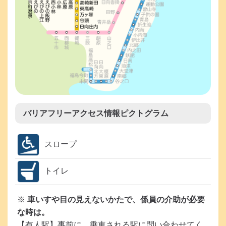
バリアフリーアクセス情報ピクトグラム
スロープ
トイレ
※
車いすや目の見えないかたで、係員の介助が必要
な時は。
【有人駅】事前に、乗車される駅に問い合わせてく