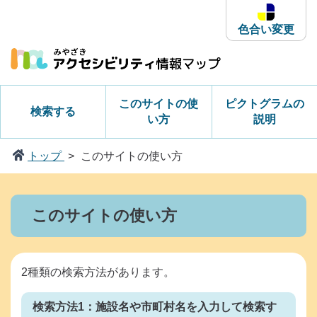
本
文
色合い変更
へ
ス
キ
ッ
このサイトの使
ピクトグラムの
検索する
プ
い方
説明
トップ
このサイトの使い方
このサイトの使い方
2種類の検索方法があります。
検索方法1：施設名や市町村名を入力して検索す