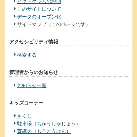
ピクトグラムの説明
このサイトについて
データのオープン化
サイトマップ（このページです）
アクセシビリティ情報
検索する
管理者からのお知らせ
お知らせ一覧
キッズコーナー
もくじ
駐車場（ちゅうしゃじょう）
盲導犬（もうどうけん）