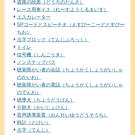
道路の段差（どうろのだんさ）
レース用車イス（れーすようくるまいす）
エスカレーター
SPコードとスピーチオ（えすぴーこーどとすぴー
ちお）
点字ブロック（てんじぶろっく）
トイレ
信号機（しんごうき）
ノンステップバス
聴覚障がい者の会話（ちょうかくしょうがいしゃ
のかいわ）
聴覚障がい者の電話（ちょうかくしょうがいしゃ
のでんわ）
聴導犬（ちょうどうけん）
介助犬（かいじょけん）
音声誘導装置（おんせいゆうどうそうち）
時計（とけい）
点字（てんじ）