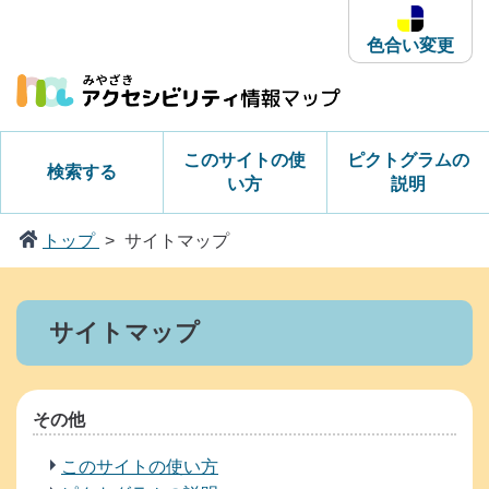
本
文
色合い変更
へ
ス
キ
ッ
このサイトの使
ピクトグラムの
検索する
プ
い方
説明
トップ
サイトマップ
サイトマップ
その他
このサイトの使い方