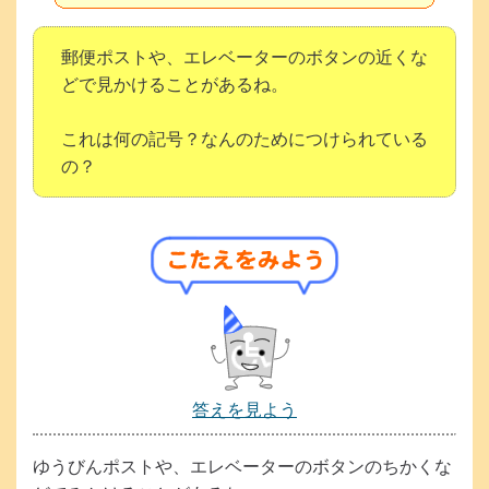
郵便ポストや、エレベーターのボタンの近くな
どで見かけることがあるね。
これは何の記号？なんのためにつけられている
の？
答えを見よう
以
下
ゆうびんポストや、エレベーターのボタンのちかくな