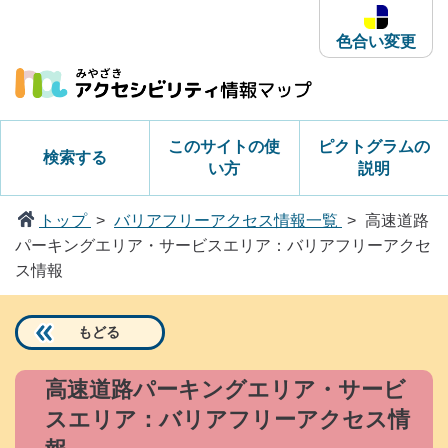
本
文
色合い変更
へ
ス
キ
ッ
このサイトの使
ピクトグラムの
検索する
プ
い方
説明
トップ
バリアフリーアクセス情報一覧
高速道路
パーキングエリア・サービスエリア：バリアフリーアクセ
ス情報
もどる
高速道路パーキングエリア・サービ
スエリア：バリアフリーアクセス情