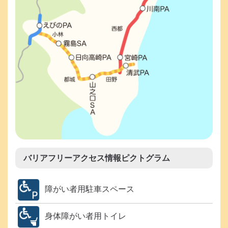
バリアフリーアクセス情報ピクトグラム
障がい者用駐車スペース
身体障がい者用トイレ