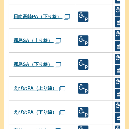
日向高崎PA（下り線）
霧島SA（上り線）
霧島SA（下り線）
えびのPA（上り線）
えびのPA（下り線）