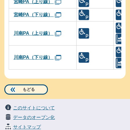
宮崎PA（上り線）
宮崎PA（下り線）
川南PA（上り線）
川南PA（下り線）
もどる
このサイトについて
データのオープン化
サイトマップ