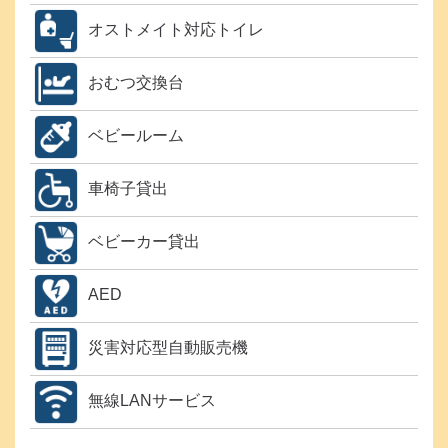
オストメイト対応トイレ
おむつ交換台
ベビールーム
車椅子貸出
ベビーカー貸出
AED
災害対応型自動販売機
無線LANサービス