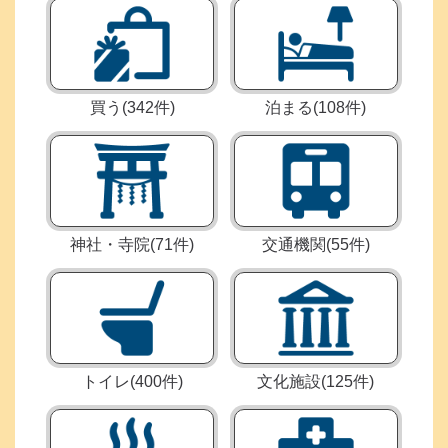
買う
(342件)
泊まる
(108件)
神社・寺院
(71件)
交通機関
(55件)
トイレ
(400件)
文化施設
(125件)