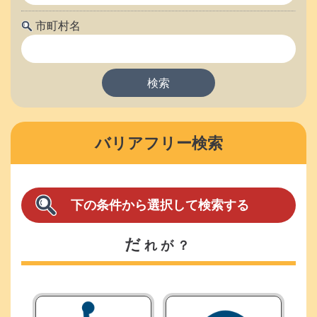
市町村名
バリアフリー検索
だ
れが？