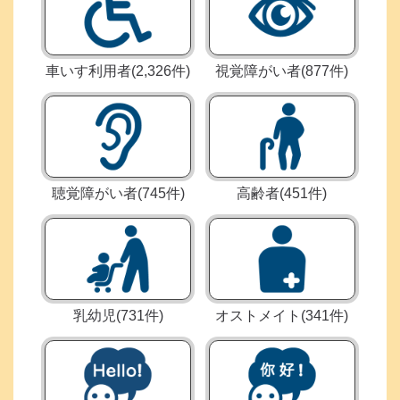
車いす利用者
(2,326件)
視覚障がい者
(877件)
聴覚障がい者
(745件)
高齢者
(451件)
乳幼児
(731件)
オストメイト
(341件)