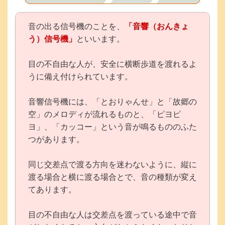
音の出る信号機のことを、
「音響（おんきょ
う）信号機」
といいます。
目の不自由な人が、安全に横断歩道を渡れるよ
うに備え付けられています。
音響信号機には、「とおりゃんせ」と「故郷の
空」のメロディが流れるものと、「ピヨピ
ヨ」、「カッコー」という音が鳴るもののふた
つがあります。
同じ交差点で渡る方向を迷わないように、縦に
渡る場合と横に渡る場合とで、音の種類が変え
てあります。
目の不自由な人は交差点を渡っている途中で音