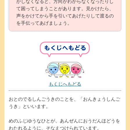
がしなくなると、方向がわからなくなったりし
て困ってしまうことがあります。見かけたら、
声をかけてから手を引いてあげたりして渡るの
を手伝ってあげましょう。
もくじへもどる
以
下
おとのでるしんごうきのことを、「おんきょうしんご
は
うき」といいます。
小
さ
めのふじゆうなひとが、あんぜんにおうだんほどうを
い
わたれるように、そなえつけられています。